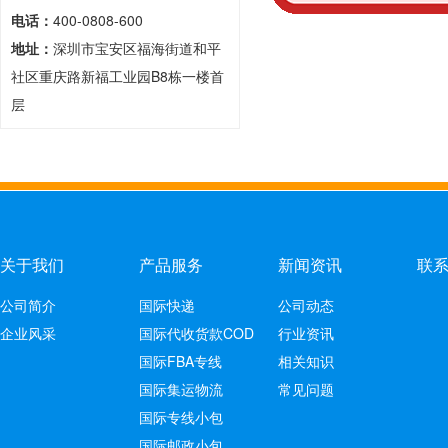
电话：
400-0808-600
地址：
深圳市宝安区福海街道和平
社区重庆路新福工业园B8栋一楼首
层
关于我们
产品服务
新闻资讯
联
公司简介
国际快递
公司动态
企业风采
国际代收货款COD
行业资讯
国际FBA专线
相关知识
国际集运物流
常见问题
国际专线小包
国际邮政小包