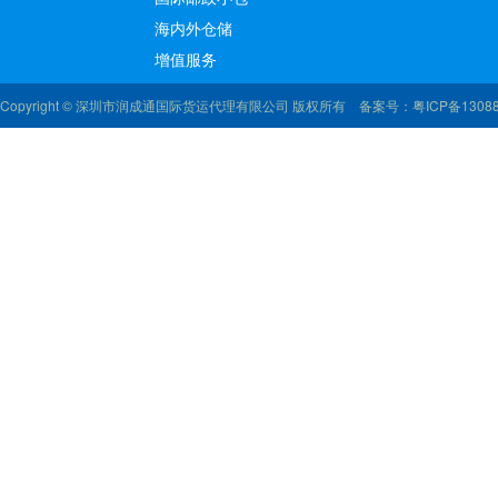
海内外仓储
增值服务
Copyright © 深圳市润成通国际货运代理有限公司 版权所有 备案号：
粤ICP备1308