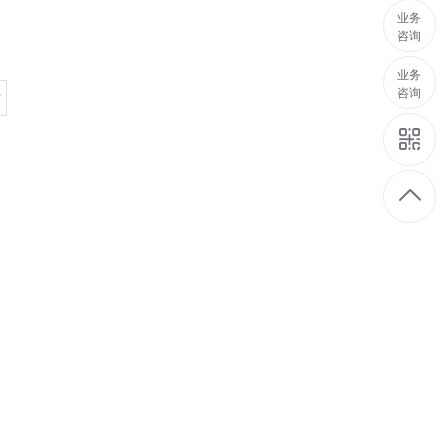
业务
咨询
业务
咨询
页