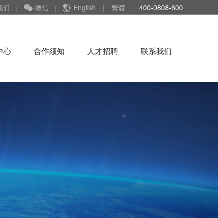
我们
微信
English
|
繁體
400-0808-600
|
|
|
中心
合作须知
人才招聘
联系我们