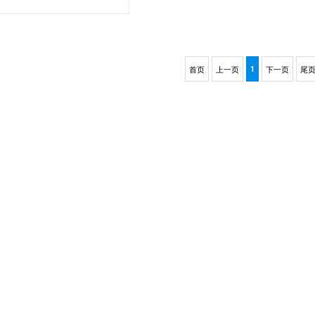
首页
上一页
1
下一页
尾